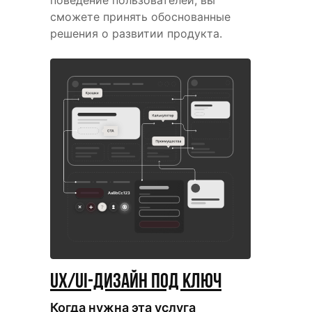
сможете принять обоснованные
решения о развитии продукта.
UX/UI-дизайн под ключ
Когда нужна эта услуга