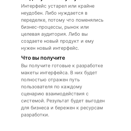
Интерфейс устарел или крайне
неудобен. Либо нуждается в
переделке, потому что поменялись
бизнес-процессы, рынок или
целевая аудитория. Либо вы
создаете новый продукт и ему
нужен новый интерфейс.
Что вы получите
Вы получите готовые к разработке
макеты интерфейса. В них будет
полностью отражен путь
пользователя по каждому
сценарию взаимодействия с
системой. Результат будет выгоден
для бизнеса и бережен к ресурсам
разработки.