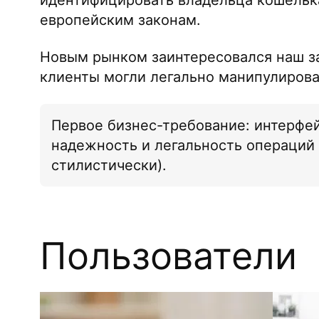
европейским законам.
Новым рынком заинтересовался наш зак
клиенты могли легально манипулирова
Первое бизнес-требование: интерфе
надежность и легальность операций 
стилистически).
Пользователи