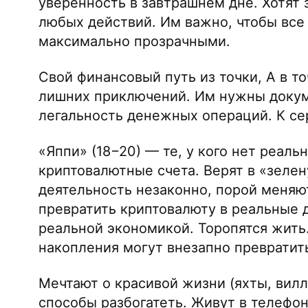
уверенность в завтрашнем дне. Хотят 
любых действий. Им важно, чтобы все
максимально прозрачными.
Свой финансовый путь из точки, А в то
лишних приключений. Им нужны доку
легальность денежных операций. К се
«Яппи» (18−20) — те, у кого нет реаль
криптовалютные счета. Верят в «зелен
деятельность незаконно, порой меняю
превратить криптовалюту в реальные д
реальной экономикой. Торопятся жить.
накопления могут внезапно превратить
Мечтают о красивой жизни (яхты, вил
способы разбогатеть. Живут в телефо