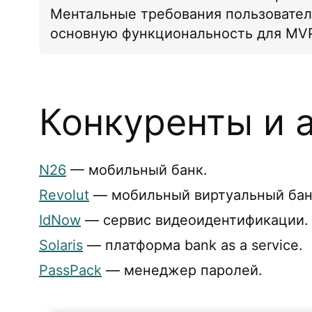
Ментальные требования пользовател
основную функциональность для MV
Конкуренты и 
N26
— мобильный банк.
Revolut
— мобильный виртуальный бан
IdNow
— сервис видеоидентификации.
Solaris
— платформа bank as a service.
PassPack
— менеджер паролей.