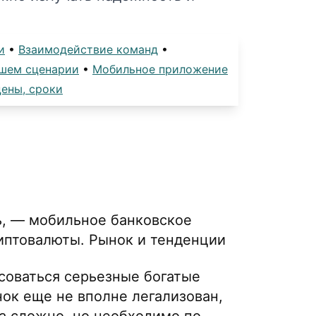
и
•
Взаимодействие команд
•
шем сценарии
•
Мобильное приложение
цены, сроки
ь, — мобильное банковское
иптовалюты. Рынок и тенденции
соваться серьезные богатые
нок еще не вполне легализован,
а сложно, но необходимо по