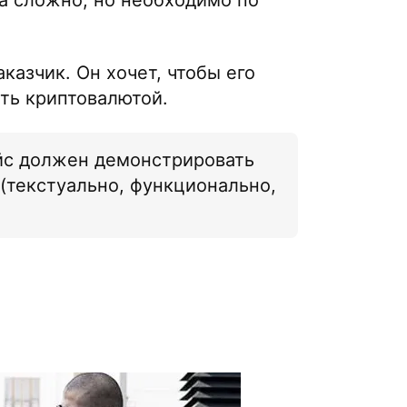
азчик. Он хочет, чтобы его
ть криптовалютой.
йс должен демонстрировать
(текстуально, функционально,