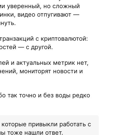
ми уверенный, но сложный
тинки, видео отпугивают —
нуть.
транзакций с криптовалютой:
остей — с другой.
ей и актуальных метрик нет,
ений, мониторят новости и
 так точно и без воды редко
 которые привыкли работать с
ы тоже нашли ответ.