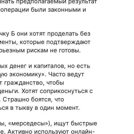
знать предполагаемый результат
 операции были законными и
чку Б они хотят проделать без
менты, которые подтверждают
рьезным рискам не готовы.
ных денег и капиталов, но есть
ую экономику». Часто ведут
т гражданство, чтобы
еньги. Хотят соприкоснуться с
 Страшно боятся, что
ся в тыкву в один момент.
лы, «мерседесы»), ищут быстрые
не. Активно используют онлайн-