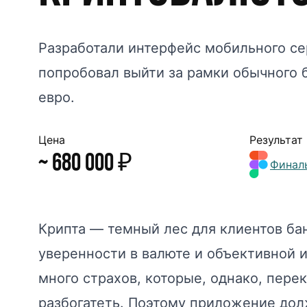
Разработали интерфейс мобильного се
попробовал выйти за рамки обычного 
евро.
Цена
Результат
~ 680 000 ₽
Финал
Крипта — темный лес для клиентов бан
уверенности в валюте и объективной 
много страхов, которые, однако, пер
разбогатеть. Поэтому приложение дол