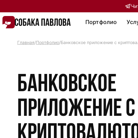
Чи
Портфолио
Усл
Главная
/
Портфолио
/
Банковское приложение с криптова
Банковское
приложение с
криптовалют