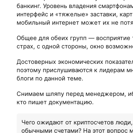
банкинг. Уровень владения смартфона
интерфейс и «тяжелые» заставки, кар
мобильный интернет может их не потя
Общее для обеих групп — восприятие 
страх, с одной стороны, окно возможн
Достоверных экономических показател
поэтому прислушиваются к лидерам мн
блоги по данной теме.
Снимаем шляпу перед менеджером, ибо
кто пишет документацию.
Чего ожидают от криптосчетов люди,
обычными счетами? На этот вопрос м