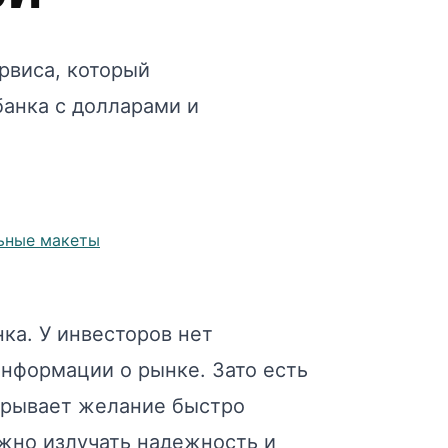
рвиса, который
банка с долларами и
ьные макеты
ка. У инвесторов нет
информации о рынке. Зато есть
екрывает желание быстро
жно излучать надежность и