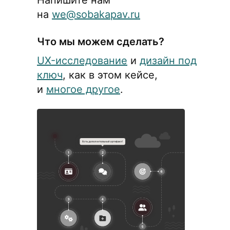
на
we@sobakapav.ru
Что мы можем сделать?
UX-исследование
и
дизайн под
ключ
, как в этом кейсе,
и
многое другое
.