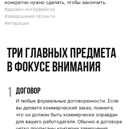
конкретно нужно сделать, чтобы закончить.
#дизайн интерфейсов
#завершение проекта
#итерации
Три главных предмета
в фокусе внимания
1
Договор
И любые формальные договоренности. Если
вы делаете коммерческий заказ, помните,
что он должен быть коммерчески оправдан
для вашего работодателя. Обычно в договоре
четко прописаны критерии завершения.