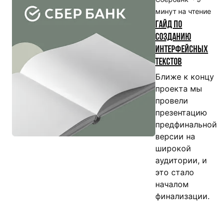
минут на чтение
Гайд по
созданию
интерфейсных
текстов
Ближе к концу
проекта мы
провели
презентацию
предфинальной
версии на
широкой
аудитории, и
это стало
началом
финализации.