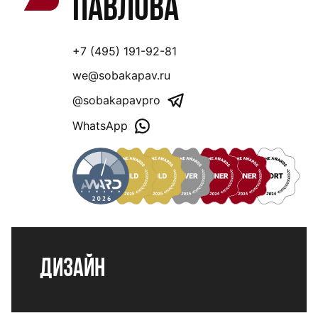
Павлова
+7 (495) 191-92-81
we@sobakapav.ru
@sobakapavpro
WhatsApp
Дизайн