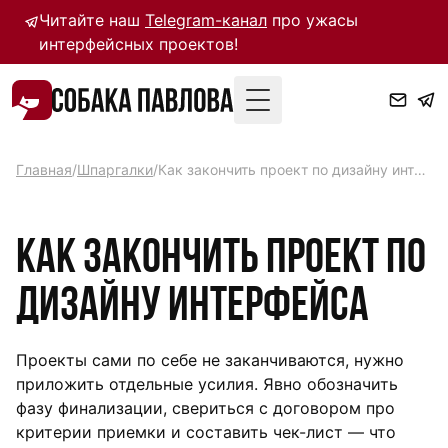
Читайте наш
Telegram-канал
про ужасы
интерфейсных проектов!
Toggle Menu
Главная
/
Шпаргалки
/
Как закончить проект по дизайну интерфейса
Как закончить проект по
дизайну интерфейса
Проекты сами по себе не заканчиваются, нужно
приложить отдельные усилия. Явно обозначить
фазу финализации, свериться с договором про
критерии приемки и составить чек-лист — что