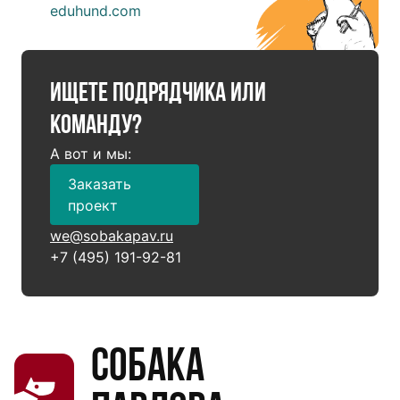
eduhund.com
Ищете подрядчика или
команду?
А вот и мы:
Заказать
проект
we@sobakapav.ru
+7 (495) 191-92-81
Собака