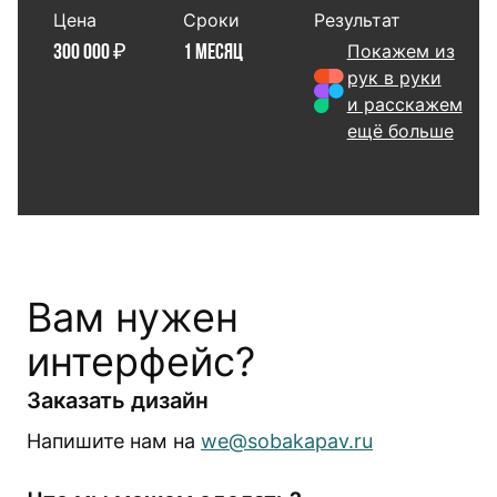
Цена
Сроки
Результат
Покажем из
300 000 ₽
1 месяц
рук в руки
и расскажем
ещё больше
Вам нужен
интерфейс?
Заказать дизайн
Напишите нам на
we@sobakapav.ru