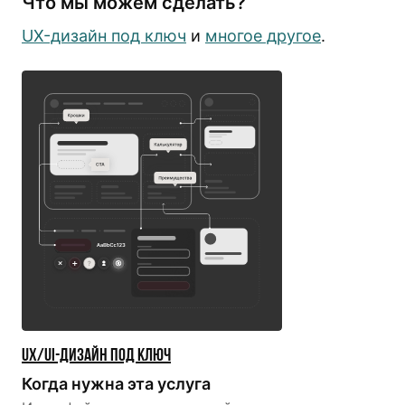
Что мы можем сделать?
UX-дизайн под ключ
и
многое другое
.
UX/UI-дизайн под ключ
Когда нужна эта услуга