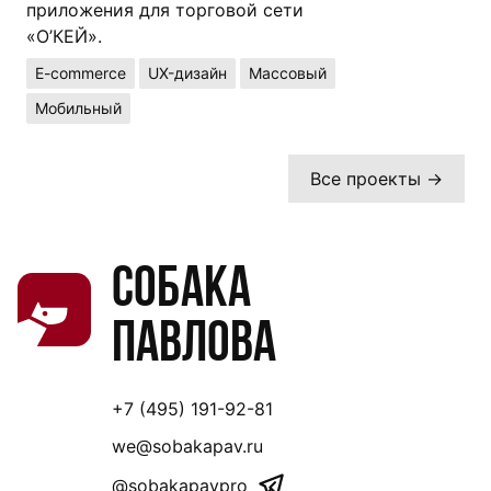
приложения для торговой сети
«О’КЕЙ».
E-commerce
UX-дизайн
Массовый
Мобильный
Все проекты →
Собака
Павлова
+7 (495) 191-92-81
we@sobakapav.ru
@sobakapavpro