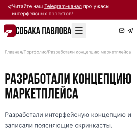
Читайте наш
Telegram-канал
про ужасы
интерфейсных проектов!
Toggle Menu
Главная
/
Портфолио
/
Разработали концепцию маркетплейса
Разработали концепцию
маркетплейса
Разработали интерфейсную концепцию и
записали поясняющие скринкасты.