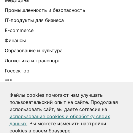
Медицина
Промышленность и безопасность
IT-продукты для бизнеса
E-commerce
Финансы
Образование и культура
Логистика и транспорт
Госсектор
***
Информация об IT-деятельности
Файлы cookies помогают нам улучшать
пользовательский опыт на сайте. Продолжая
использовать сайт, вы даете согласие на
2012–
Москва • Санкт-Петербург • Подгорица •
использование cookies и обработку своих
2026
Хайфа
данных
. Вы можете изменить настройки
cookies в своем браузере.