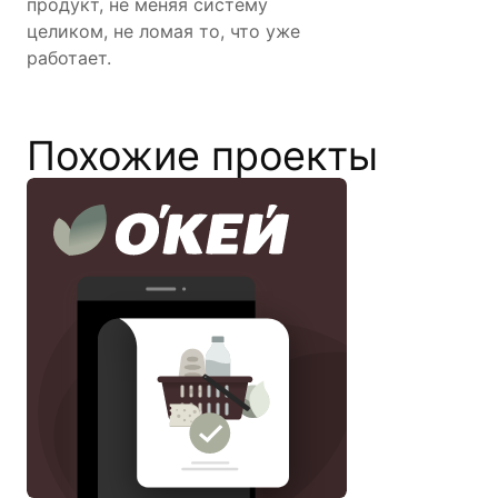
продукт, не меняя систему
целиком, не ломая то, что уже
работает.
Похожие проекты