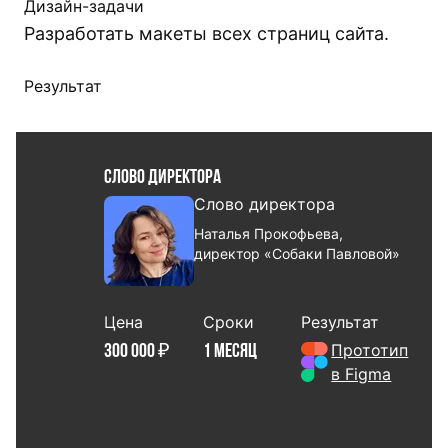
Дизайн-задачи
Разработать макеты всех страниц сайта.
Результат
Слово директора
Слово директора
Наталья Прокофьева,
директор «Собаки Павловой»
Цена
Сроки
Результат
Прототип
300 000 ₽
1 месяц
в Figma