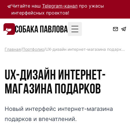
Читайте наш
Telegram-канал
про ужасы
интерфейсных проектов!
Toggle Menu
Главная
/
Портфолио
/
UX-дизайн интернет-магазина подарков
UX-дизайн интернет-
магазина подарков
Новый интерфейс интернет-магазина
подарков и впечатлений.