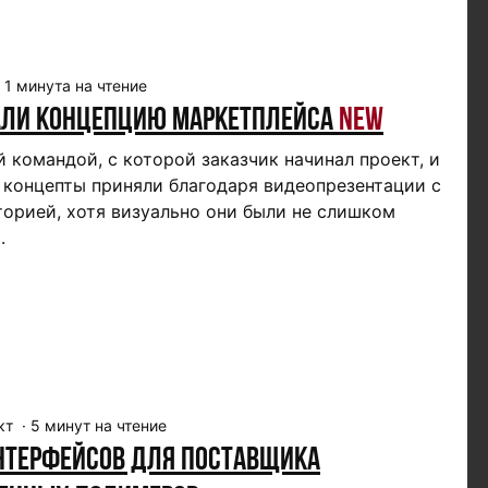
·
1
минута на чтение
али концепцию маркетплейса
New
 командой, с которой заказчик начинал проект, и
 концепты приняли благодаря видеопрезентации с
торией, хотя визуально они были не слишком
.
кт
·
5
минут на чтение
нтерфейсов для поставщика