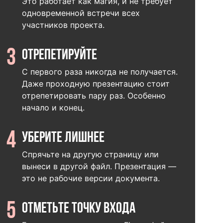
Это работает как магия, и не требует
одновременной встречи всех
участников проекта.
3
Отрепетируйте
С первого раза никогда не получается.
Даже проходную презентацию стоит
отрепетировать пару раз. Особенно
начало и конец.
4
Уберите лишнее
Спрячьте на другую страницу или
вынеси в другой файл. Презентация —
это не рабочие версии документа.
5
Отметьте точку входа