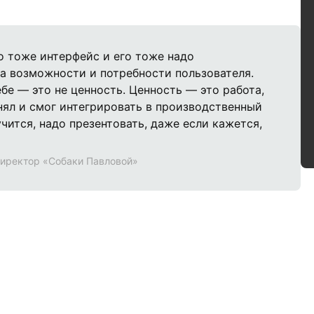
о тоже интерфейс и его тоже надо
на возможности и потребности пользователя.
бе — это не ценность. Ценность — это работа,
нял и смог интегрировать в производственный
чится, надо презентовать, даже если кажется,
директор «Собаки Павловой»