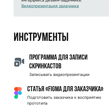
интерфейса дизайн-задачника.
Видеопрезентация задачника
Инструменты
Программа для записи
скринкастов
Записывать видеопрезентации
Статья «Figma для заказчика»
Подготовить заказчика к восприятию
прототипа