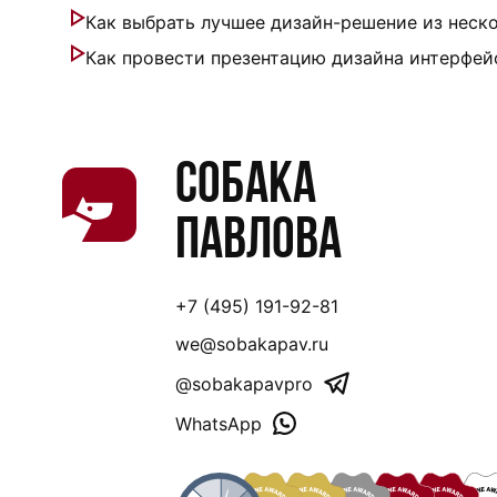
Как выбрать лучшее дизайн-решение из неск
Как провести презентацию дизайна интерфей
Собака
Павлова
+7 (495) 191-92-81
we@sobakapav.ru
@sobakapavpro
WhatsApp