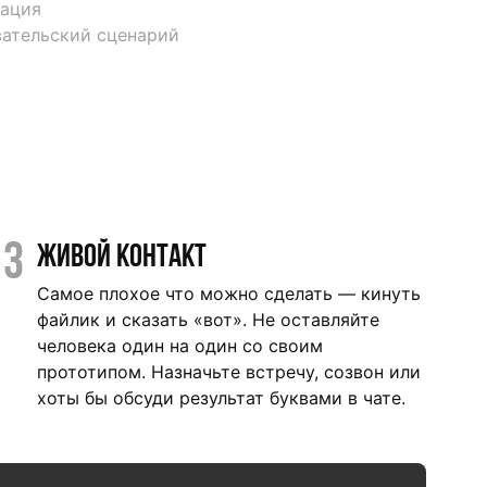
тация
вательский сценарий
3
Живой контакт
Самое плохое что можно сделать — кинуть
файлик и сказать «вот». Не оставляйте
человека один на один со своим
прототипом. Назначьте встречу, созвон или
хоты бы обсуди результат буквами в чате.