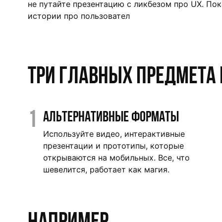
не путайте презентацию с ликбезом про UX. По
истории про пользовател
Три главных предмета
1
Альтернативные форматы
Используйте видео, интерактивные
презентации и прототипы, которые
открываются на мобильных. Все, что
шевелится, работает как магия.