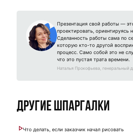
Презентация свой работы — эт
проектировать, ориентируясь 
Сделанность работы сама по се
которую кто-то другой воспри
процесс. Само собой это не слу
что это пустая трата времени.
Наталья Прокофьева, генеральный 
Другие шпаргалки
Что делать, если заказчик начал рисовать