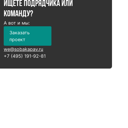
Ищете подрядчика или
команду?
А вот и мы:
Заказать
проект
we@sobakapav.ru
+7 (495) 191-92-81