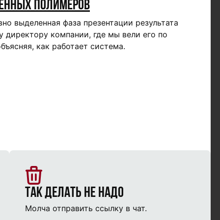
енных полимеров
вно выделенная фаза презентации результата
у директору компании, где мы вели его по
бъясняя, как работает система.
Так делать не надо
Молча отправить ссылку в чат.