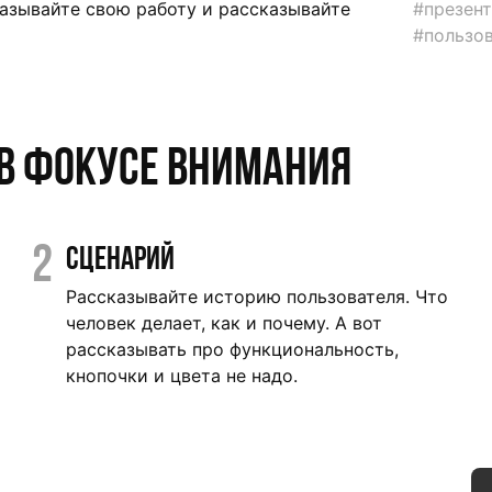
казывайте свою работу и рассказывайте
#презен
#пользо
 в фокусе внимания
2
Сценарий
Рассказывайте историю пользователя. Что
человек делает, как и почему. А вот
рассказывать про функциональность,
кнопочки и цвета не надо.