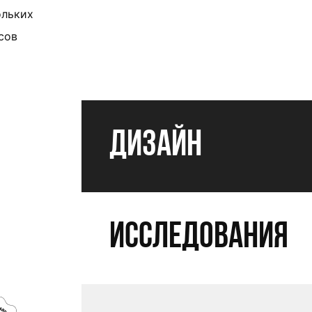
ольких
сов
Дизайн
Исследования