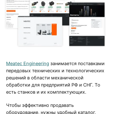
Meatec Engineering
занимается поставками
передовых технических и технологических
решений в области механической
обработки для предприятий РФ и СНГ. То
есть станков и их комплектующих.
Чтобы эффективно продавать
оборудование, нужны удобный каталог,