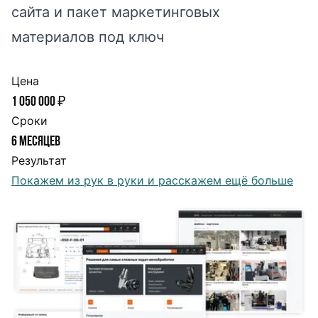
сайта и пакет маркетинговых
материалов под ключ
Цена
1 050 000 ₽
Сроки
6 месяцев
Результат
Покажем из рук в руки и расскажем ещё больше