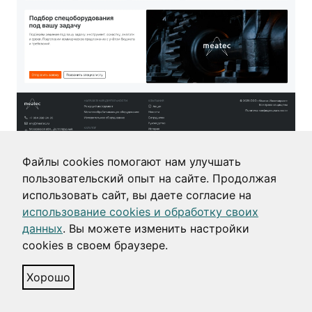
Файлы cookies помогают нам улучшать
Оборудование для обработки металла
пользовательский опыт на сайте. Продолжая
использовать сайт, вы даете согласие на
Проработали навигацию и сделали особые
использование cookies и обработку своих
данных
. Вы можете изменить настройки
карточки товаров под такие задачи.
cookies в своем браузере.
Хорошо