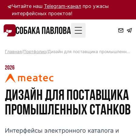
Читайте наш
Telegram-канал
про ужасы
интерфейсных проектов!
Toggle Menu
Главная
/
Портфолио
/
Дизайн для поставщика промышленных станков
2026
Дизайн для поставщика
промышленных станков
Интерфейсы электронного каталога и