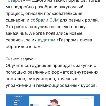
товаров
» — одного из таких порталов. Тогда
мы подробно разобрали закупочный
процесс, описали пользовательские
сценарии и
собрали CJM
для разных ролей.
Эта работа получила высокую оценку
заказчика. А когда появились новые
сервисы, за их
аудитом
«Газпром» снова
обратился к нам.
Бизнес-задача
Обучить сотрудников проводить закупки с
помощью различных форматов: внутренних
порталов, симуляторов, точечных
упражнений и геймифицированных курсов.