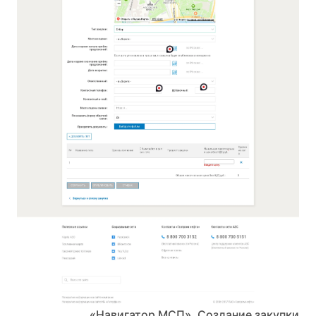
«Навигатор МСП». Создание закупки