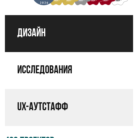
Дизайн
Исследования
UX-аутстафф