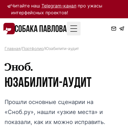
Читайте наш
Telegram-канал
про ужасы
интерфейсных проектов!
Toggle Menu
Главная
/
Портфолио
/
Юзабилити-аудит
Юзабилити-аудит
Прошли основные сценарии на
«Сноб.ру», нашли «узкие места» и
показали, как их можно исправить.