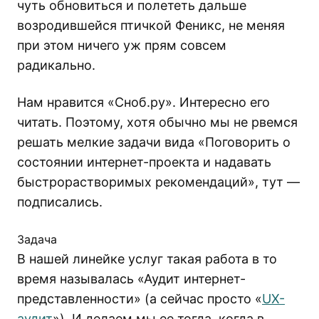
чуть обновиться и полететь дальше
возродившейся птичкой Феникс, не меняя
при этом ничего уж прям совсем
радикально.
Нам нравится «Сноб.ру». Интересно его
читать. Поэтому, хотя обычно мы не рвемся
решать мелкие задачи вида «Поговорить о
состоянии интернет-проекта и надавать
быстрорастворимых рекомендаций», тут —
подписались.
Задача
В нашей линейке услуг такая работа в то
время называлась «Аудит интернет-
представленности» (а сейчас просто «
UX-
аудит
»). И делаем мы ее тогда, когда в