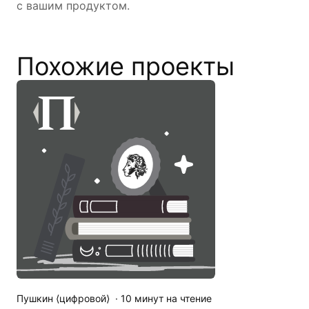
с вашим продуктом.
Похожие проекты
Пушкин ⟨цифровой⟩
·
10
минут на чтение