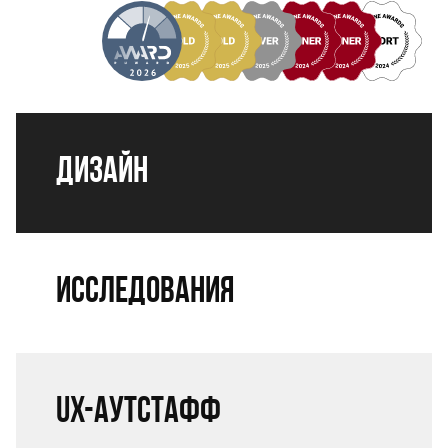
Дизайн
Исследования
UX-аутстафф