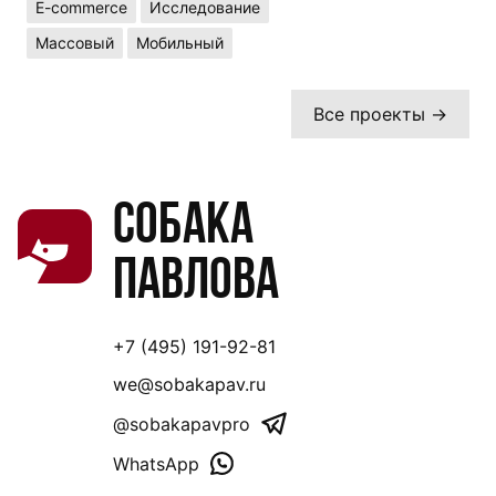
E-commerce
Исследование
Массовый
Мобильный
Все проекты →
Собака
Павлова
+7 (495) 191-92-81
we@sobakapav.ru
@sobakapavpro
WhatsApp