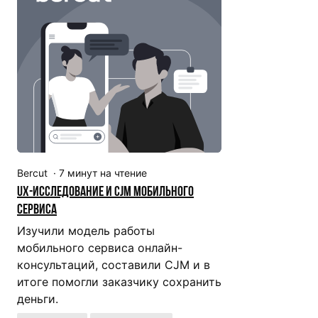
Bercut
·
7
минут на чтение
UX-исследование и CJM мобильного
сервиса
Изучили модель работы
мобильного сервиса онлайн-
консультаций, составили CJM и в
итоге помогли заказчику сохранить
деньги.