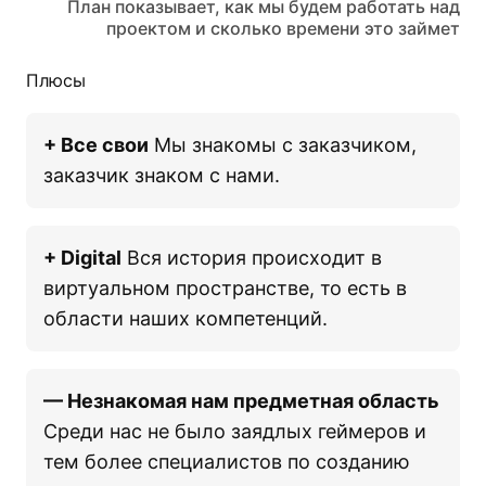
План показывает, как мы будем работать над
проектом и сколько времени это займет
Плюсы
+ Все свои
Мы знакомы с заказчиком,
заказчик знаком с нами.
+ Digital
Вся история происходит в
виртуальном пространстве, то есть в
области наших компетенций.
— Незнакомая нам предметная область
Среди нас не было заядлых геймеров и
тем более специалистов по созданию