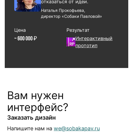
отказаться от идеи.
Наталья Прокофьева,
директор «Собаки Павловой»
Цена
Результат
Интерактивный
~ 600 000 ₽
прототип
Вам нужен
интерфейс?
Заказать дизайн
Напишите нам на
we@sobakapav.ru