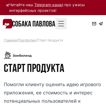
Читайте наш
Telegram-канал
про ужасы
интерфейсных проектов!
Toggle Menu
Главная
/
Портфолио
/
Старт продукта
Старт продукта
Помогли клиенту оценить идею игрового
приложения, ее стоимость и интерес
потенциальных пользователей к