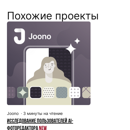
Похожие проекты
Joono
·
3
минуты на чтение
Исследование пользователей AI-
фоторедактора
New