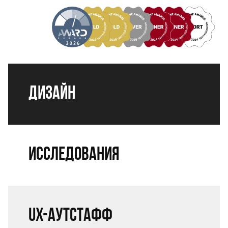
Дизайн
Исследования
UX-аутстафф