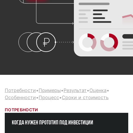
Потребности
•
Примеры
•
Результат
•
Оценка
•
Особенности
•
Процесс
•
Сроки и стоимость
ПОТРЕБНОСТИ
Когда нужен прототип под инвестиции