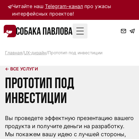
Читайте наш
Telegram-канал
про ужасы
интерфейсных проектов!
Toggle Menu
Главная
/
UX-дизайн
/
Прототип под инвестиции
← ВСЕ УСЛУГИ
Прототип под
инвестиции
Вы проведете эффектную презентацию вашего
продукта и получите деньги на разработку.
Мы покажем вашу идею с лучшей стороны,