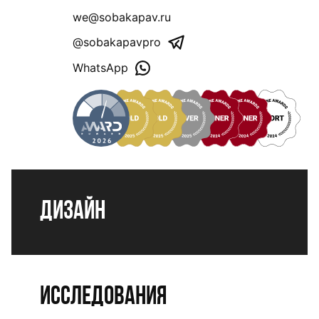
we@sobakapav.ru
@sobakapavpro
WhatsApp
Дизайн
Исследования