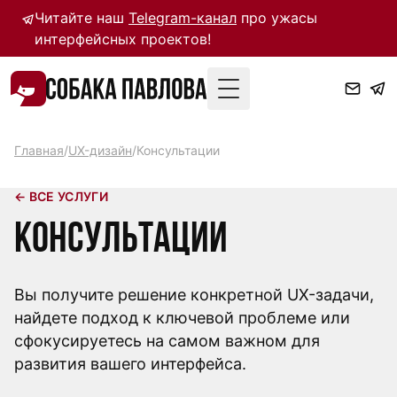
Читайте наш
Telegram-канал
про ужасы
интерфейсных проектов!
Toggle Menu
Главная
/
UX-дизайн
/
Консультации
← ВСЕ УСЛУГИ
Консультации
Вы получите решение конкретной UX-задачи,
найдете подход к ключевой проблеме или
сфокусируетесь на самом важном для
развития вашего интерфейса.