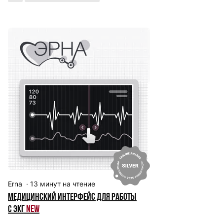
Erna
·
13
минут на чтение
Медицинский интерфейс для работы
с ЭКГ
New