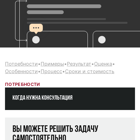
Потребности
•
Примеры
•
Результат
•
Оценка
•
Особенности
•
Процесс
•
Сроки и стоимость
ПОТРЕБНОСТИ
Когда нужна консультация
Вы можете решить задачу
самостоятельно