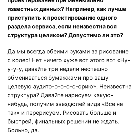
проектирование при минимально
известных данных? Например, как лучше
приступить к проектированию одного
раздела сервиса, если неизвестна вся
структура целиком? Допустимо ли это?
Да мы всегда обеими руками за рисование
с колес! Нет ничего хуже вот этого вот «Ну-
у-у-у, давайте три недели неспешно
обмениваться бумажками про вашу
целевую аудито-о-о-о-о-орию». Неизвестна
структура? Давайте нарисуем какую-
нибудь, получим звездюлей вида «Всё не
так» и перерисуем. Рисовать больше и
быстрей, финальных решений не ждать.
Больно, да.