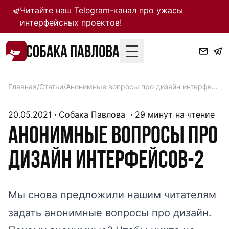
Читайте наш
Telegram-канал
про ужасы
интерфейсных проектов!
Toggle Menu
Главная
/
Статьи
/
Анонимные вопросы про дизайн интерфейсов-2
20.05.2021
·
Собака Павлова
·
29
минут на чтение
Анонимные вопросы про
дизайн интерфейсов-2
Мы снова предложили нашим читателям
задать анонимные вопросы про дизайн.