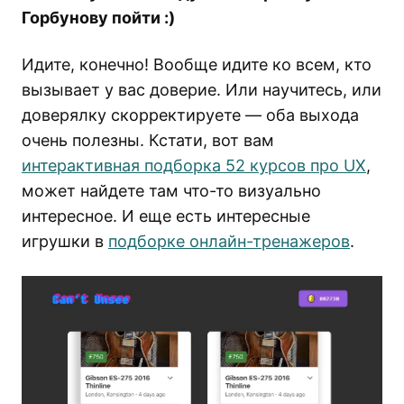
Горбунову пойти :)
Идите, конечно! Вообще идите ко всем, кто
вызывает у вас доверие. Или научитесь, или
доверялку скорректируете — оба выхода
очень полезны. Кстати, вот вам
интерактивная подборка 52 курсов про UX
,
может найдете там что-то визуально
интересное. И еще есть интересные
игрушки в
подборке онлайн-тренажеров
.