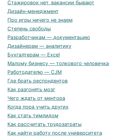
Стажировок нет, вакансии бывают
Дизайн-менеджмент
Про игры ничего не знаем
Степень свободы
Разработчикам — документацию
Дизайнерам — аналитику
Бухгалтерам — Excel
Малому бизнесу — толкового человечка
Работодателю — CJM
Где брать респондентов
Как разгонять мозг
Чего ждать от ментора
Когда пора учить других
Как стать тимлидом
Как рассчитать трудозатраты
Как найти работу после университета