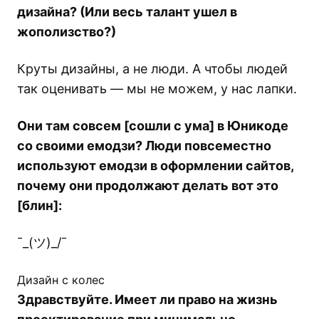
дизайна? (Или весь талант ушел в
жополизство?)
Круты дизайны, а не люди. А чтобы людей
так оценивать — мы не можем, у нас лапки.
Они там совсем [сошли с ума] в Юникоде
со своими емодзи? Люди повсеместно
используют емодзи в оформлении сайтов,
почему они продолжают делать вот это
[блин]:
¯_(ツ)_/¯
Дизайн с колес
Здравствуйте. Имеет ли право на жизнь