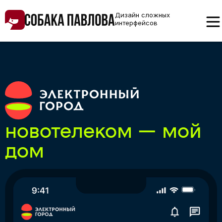
Дизайн сложных
интерфейсов
новотелеком — мой
дом