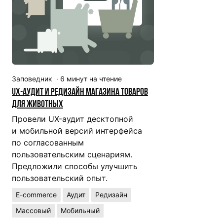
Заповедник
·
6
минут на чтение
UX-аудит и редизайн магазина товаров
для животных
Провели UX-аудит десктопной
и мобильной версий интерфейса
по согласованным
пользовательским сценариям.
Предложили способы улучшить
пользовательский опыт.
E-commerce
Аудит
Редизайн
Массовый
Мобильный