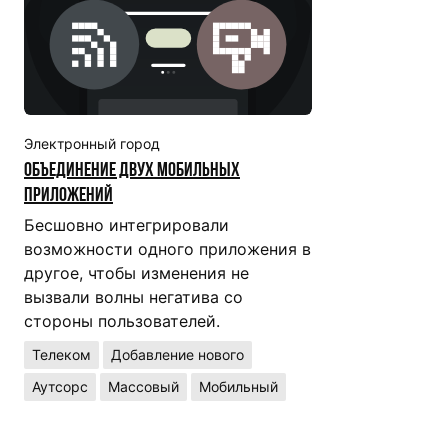
Электронный город
Объединение двух мобильных
приложений
Бесшовно интегрировали
возможности одного приложения в
другое, чтобы изменения не
вызвали волны негатива со
стороны пользователей.
Телеком
Добавление нового
Аутсорс
Массовый
Мобильный