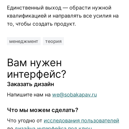
Единственный выход — обрасти нужной
квалификацией и направлять все усилия на
то, чтобы создать продукт.
менеджмент
теория
Вам нужен
интерфейс?
Заказать дизайн
Напишите нам на
we@sobakapav.ru
Что мы можем сделать?
Что угодно от
исследования пользователей
до
дизайна интерфейса под ключ
.