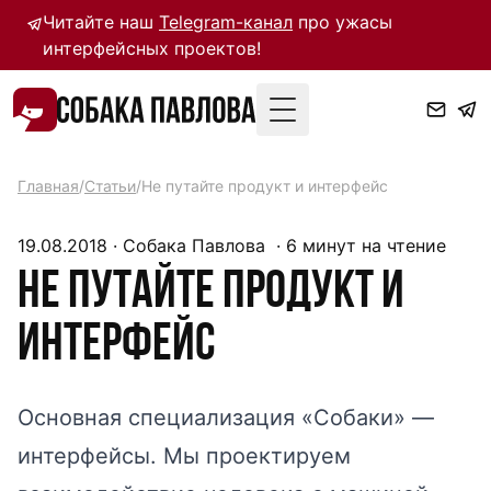
Читайте наш
Telegram-канал
про ужасы
интерфейсных проектов!
Toggle Menu
Главная
/
Статьи
/
Не путайте продукт и интерфейс
19.08.2018
·
Собака Павлова
·
6
минут на чтение
Не путайте продукт и
интерфейс
Основная специализация «Собаки» —
интерфейсы. Мы проектируем