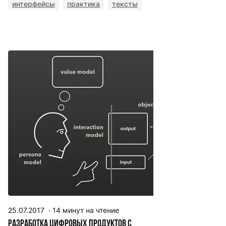
интерфейсы
практика
тексты
25.07.2017
·
14
минут на чтение
Разработка цифровых продуктов с