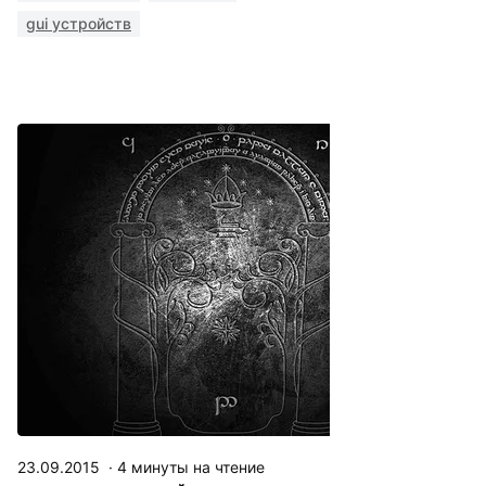
gui устройств
23.09.2015
·
4
минуты на чтение