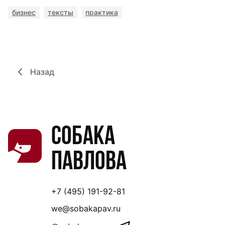
бизнес
тексты
практика
Назад
Собака
Павлова
+7 (495) 191-92-81
we@sobakapav.ru