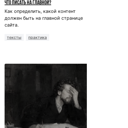
Что писать на главной?
Как определить, какой контент
должен быть на главной странице
сайта.
тексты
практика