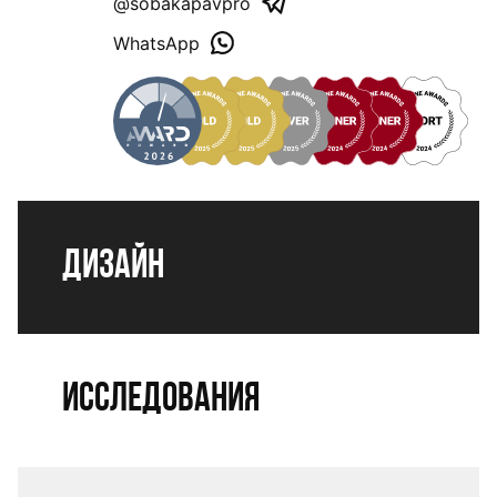
@sobakapavpro
WhatsApp
Дизайн
Исследования